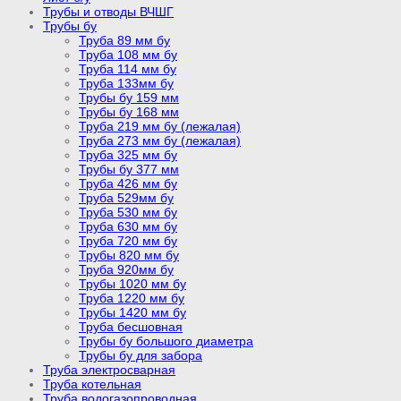
Трубы и отводы ВЧШГ
Трубы бу
Труба 89 мм бу
Труба 108 мм бу
Труба 114 мм бу
Труба 133мм бу
Трубы бу 159 мм
Трубы бу 168 мм
Труба 219 мм бу (лежалая)
Труба 273 мм бу (лежалая)
Труба 325 мм бу
Трубы бу 377 мм
Труба 426 мм бу
Труба 529мм бу
Труба 530 мм бу
Труба 630 мм бу
Труба 720 мм бу
Трубы 820 мм бу
Труба 920мм бу
Трубы 1020 мм бу
Труба 1220 мм бу
Трубы 1420 мм бу
Труба бесшовная
Трубы бу большого диаметра
Трубы бу для забора
Труба электросварная
Труба котельная
Труба водогазопроводная