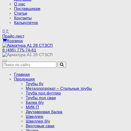
О нас
Поставщикам
Статьи
Контакты
Калькулятор
Прайс-лист
Корзина
8 (495) 775-74-61
Главная
Продукция
Трубы бу
Металлопрокат – Стальные трубы
Труба под футляр
Трубы под сваи
Балка б/у
МИК-П
Двутавровая балка
Швеллер
Швеллер б/у
Винтовые сваи
Уголок