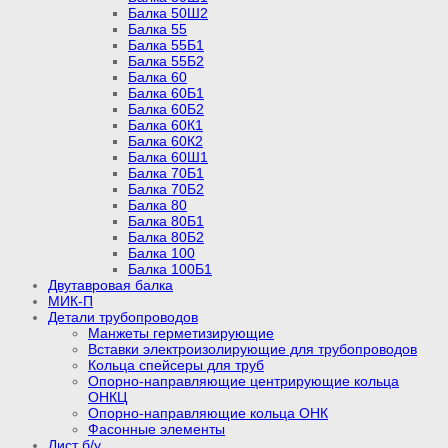
Балка 50Ш2
Балка 55
Балка 55Б1
Балка 55Б2
Балка 60
Балка 60Б1
Балка 60Б2
Балка 60К1
Балка 60К2
Балка 60Ш1
Балка 70Б1
Балка 70Б2
Балка 80
Балка 80Б1
Балка 80Б2
Балка 100
Балка 100Б1
Двутавровая балка
МИК-П
Детали трубопроводов
Манжеты герметизирующие
Вставки электроизолирующие для трубопроводов
Кольца спейсеры для труб
Опорно-направляющие центрирующие кольца
ОНКЦ
Опорно-направляющие кольца ОНК
Фасонные элементы
Лист б/у