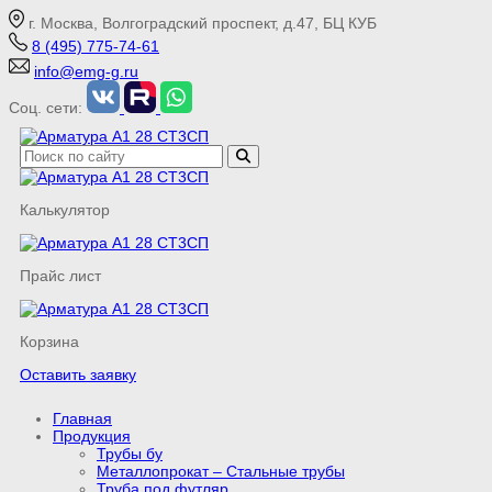
г. Москва, Волгоградский проспект, д.47, БЦ КУБ
8 (495) 775-74-61
info@emg-g.ru
Соц. сети:
Калькулятор
Прайс лист
Корзина
Оставить заявку
Главная
Продукция
Трубы бу
Металлопрокат – Стальные трубы
Труба под футляр