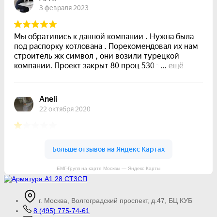
ЕМГ-Групп на карте Москвы — Яндекс Карты
г. Москва, Волгоградский проспект, д.47, БЦ КУБ
8 (495) 775-74-61