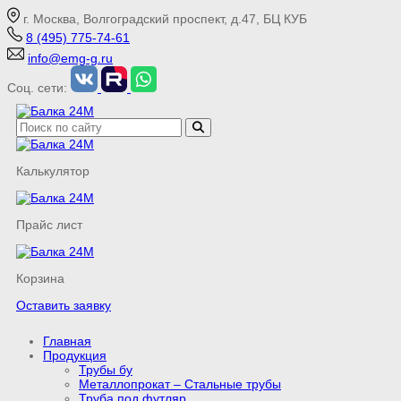
г. Москва, Волгоградский проспект, д.47, БЦ КУБ
8 (495) 775-74-61
info@emg-g.ru
Соц. сети:
Калькулятор
Прайс лист
Корзина
Оставить заявку
Главная
Продукция
Трубы бу
Металлопрокат – Стальные трубы
Труба под футляр