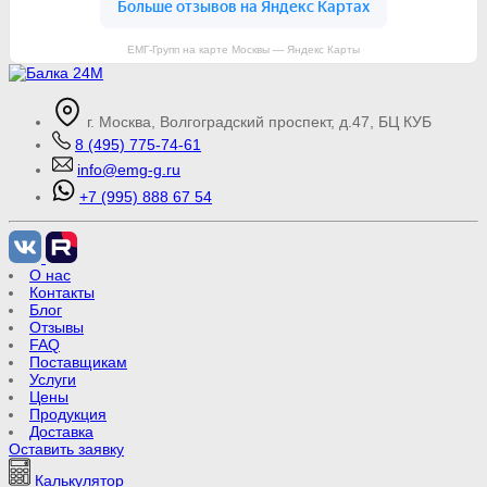
ЕМГ-Групп на карте Москвы — Яндекс Карты
г. Москва, Волгоградский проспект, д.47, БЦ КУБ
8 (495) 775-74-61
info@emg-g.ru
+7 (995) 888 67 54
О нас
Контакты
Блог
Отзывы
FAQ
Поставщикам
Услуги
Цены
Продукция
Доставка
Оставить заявку
Калькулятор