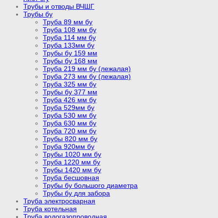
Трубы и отводы ВЧШГ
Трубы бу
Труба 89 мм бу
Труба 108 мм бу
Труба 114 мм бу
Труба 133мм бу
Трубы бу 159 мм
Трубы бу 168 мм
Труба 219 мм бу (лежалая)
Труба 273 мм бу (лежалая)
Труба 325 мм бу
Трубы бу 377 мм
Труба 426 мм бу
Труба 529мм бу
Труба 530 мм бу
Труба 630 мм бу
Труба 720 мм бу
Трубы 820 мм бу
Труба 920мм бу
Трубы 1020 мм бу
Труба 1220 мм бу
Трубы 1420 мм бу
Труба бесшовная
Трубы бу большого диаметра
Трубы бу для забора
Труба электросварная
Труба котельная
Труба водогазопроводная