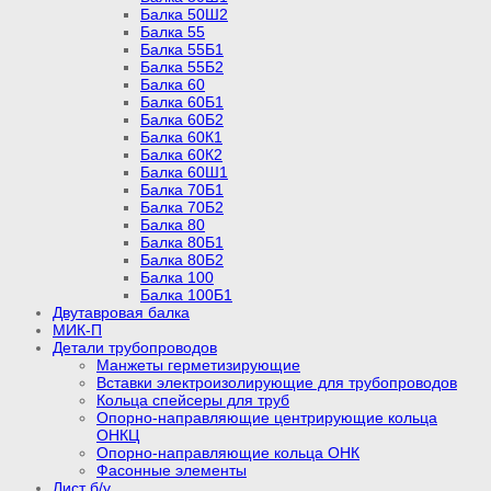
Балка 50Ш2
Балка 55
Балка 55Б1
Балка 55Б2
Балка 60
Балка 60Б1
Балка 60Б2
Балка 60К1
Балка 60К2
Балка 60Ш1
Балка 70Б1
Балка 70Б2
Балка 80
Балка 80Б1
Балка 80Б2
Балка 100
Балка 100Б1
Двутавровая балка
МИК-П
Детали трубопроводов
Манжеты герметизирующие
Вставки электроизолирующие для трубопроводов
Кольца спейсеры для труб
Опорно-направляющие центрирующие кольца
ОНКЦ
Опорно-направляющие кольца ОНК
Фасонные элементы
Лист б/у