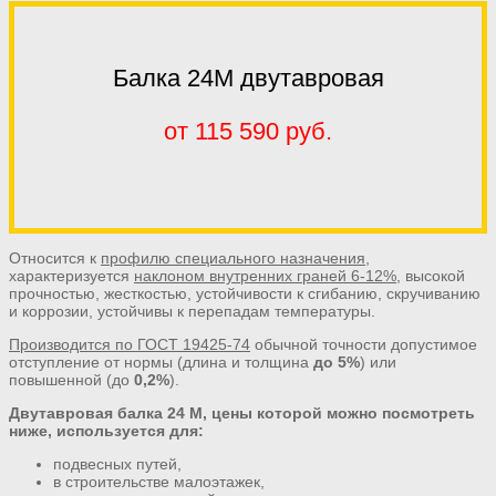
Балка 24М двутавровая
от 115 590 руб.
Относится к
профилю специального назначения
,
характеризуется
наклоном внутренних граней 6-12%
, высокой
прочностью, жесткостью, устойчивости к сгибанию, скручиванию
и коррозии, устойчивы к перепадам температуры.
Производится по ГОСТ 19425-74
обычной точности допустимое
отступление от нормы (длина и толщина
до 5%
) или
повышенной (до
0,2%
).
Двутавровая балка 24 М, цены которой можно посмотреть
ниже, используется для:
подвесных путей,
в строительстве малоэтажек,