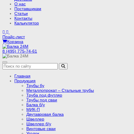
О нас
Поставщикам
Статьи
Контакты
Калькулятор
Прайс-лист
Корзина
8 (495) 775-74-61
Главная
Продукция
Трубы бу
Металлопрокат – Стальные трубы
Труба под футляр
Трубы под сваи
Балка б/у
МИК-П
Двутавровая балка
Швеллер
Швеллер б/у
Винтовые сваи
Уголок