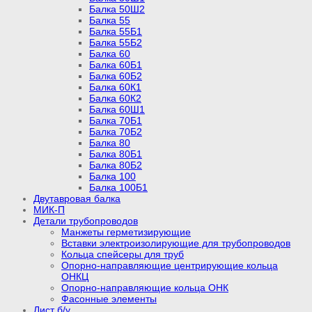
Балка 50Ш2
Балка 55
Балка 55Б1
Балка 55Б2
Балка 60
Балка 60Б1
Балка 60Б2
Балка 60К1
Балка 60К2
Балка 60Ш1
Балка 70Б1
Балка 70Б2
Балка 80
Балка 80Б1
Балка 80Б2
Балка 100
Балка 100Б1
Двутавровая балка
МИК-П
Детали трубопроводов
Манжеты герметизирующие
Вставки электроизолирующие для трубопроводов
Кольца спейсеры для труб
Опорно-направляющие центрирующие кольца
ОНКЦ
Опорно-направляющие кольца ОНК
Фасонные элементы
Лист б/у