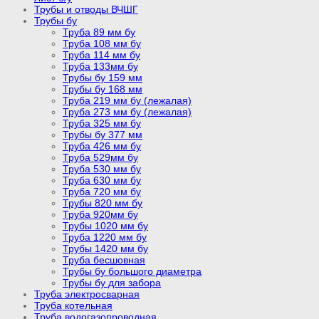
Трубы и отводы ВЧШГ
Трубы бу
Труба 89 мм бу
Труба 108 мм бу
Труба 114 мм бу
Труба 133мм бу
Трубы бу 159 мм
Трубы бу 168 мм
Труба 219 мм бу (лежалая)
Труба 273 мм бу (лежалая)
Труба 325 мм бу
Трубы бу 377 мм
Труба 426 мм бу
Труба 529мм бу
Труба 530 мм бу
Труба 630 мм бу
Труба 720 мм бу
Трубы 820 мм бу
Труба 920мм бу
Трубы 1020 мм бу
Труба 1220 мм бу
Трубы 1420 мм бу
Труба бесшовная
Трубы бу большого диаметра
Трубы бу для забора
Труба электросварная
Труба котельная
Труба водогазопроводная