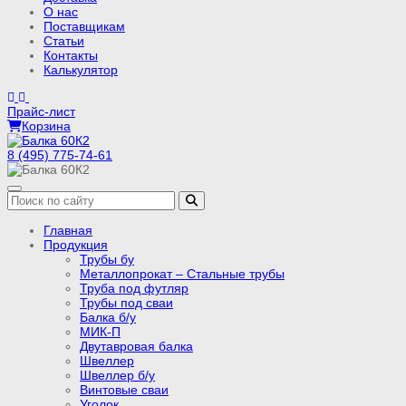
О нас
Поставщикам
Статьи
Контакты
Калькулятор
Прайс-лист
Корзина
8 (495) 775-74-61
Главная
Продукция
Трубы бу
Металлопрокат – Стальные трубы
Труба под футляр
Трубы под сваи
Балка б/у
МИК-П
Двутавровая балка
Швеллер
Швеллер б/у
Винтовые сваи
Уголок