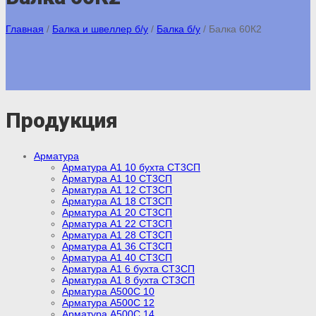
Главная
/
Балка и швеллер б/у
/
Балка б/у
/
Балка 60К2
Продукция
Арматура
Арматура А1 10 бухта СТ3СП
Арматура А1 10 СТ3СП
Арматура А1 12 СТ3СП
Арматура А1 18 СТ3СП
Арматура А1 20 СТ3СП
Арматура А1 22 СТ3СП
Арматура А1 28 СТ3СП
Арматура А1 36 СТ3СП
Арматура А1 40 СТ3СП
Арматура А1 6 бухта СТ3СП
Арматура А1 8 бухта СТ3СП
Арматура А500С 10
Арматура А500С 12
Арматура А500С 14