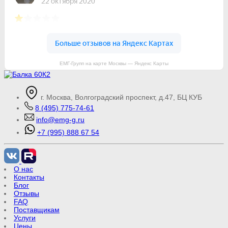
ЕМГ-Групп на карте Москвы — Яндекс Карты
г. Москва, Волгоградский проспект, д.47, БЦ КУБ
8 (495) 775-74-61
info@emg-g.ru
+7 (995) 888 67 54
О нас
Контакты
Блог
Отзывы
FAQ
Поставщикам
Услуги
Цены