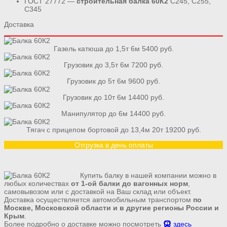
ГОСТ 27772 —
строительная балка 60К2
С245, С255,
С345
Доставка
Газель катюша до 1,5т 6м 5400 руб.
Грузовик до 3,5т 6м 7200 руб.
Грузовик до 5т 6м 9600 руб.
Грузовик до 10т 6м 14400 руб.
Манипулятор до 6м 14400 руб.
Тягач с прицепом бортовой до 13,4м 20т 19200 руб.
Отгрузка в день оплаты
Купить балку в нашей компании можно в
любых количествах
от 1-ой балки до вагонных норм
,
самовывозом или с доставкой на Ваш склад или объект.
Доставка осуществляется автомобильным транспортом
по
Москве, Московской области и в другие регионы России и
Крым
.
Более подробно о доставке можно посмотреть
здесь