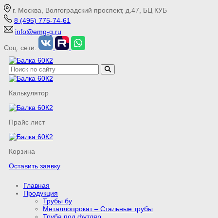
г. Москва, Волгоградский проспект, д.47, БЦ КУБ
8 (495) 775-74-61
info@emg-g.ru
Соц. сети:
Калькулятор
Прайс лист
Корзина
Оставить заявку
Главная
Продукция
Трубы бу
Металлопрокат – Стальные трубы
Труба под футляр