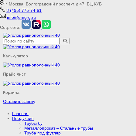
г. Москва, Волгоградский проспект, д.47, БЦ КУБ
8 (495) 775-74-61
info@emg-g.ru
Соц. сети:
Калькулятор
Прайс лист
Корзина
Оставить заявку
Главная
Продукция
Трубы бу
Металлопрокат – Стальные трубы
Труба под футляр