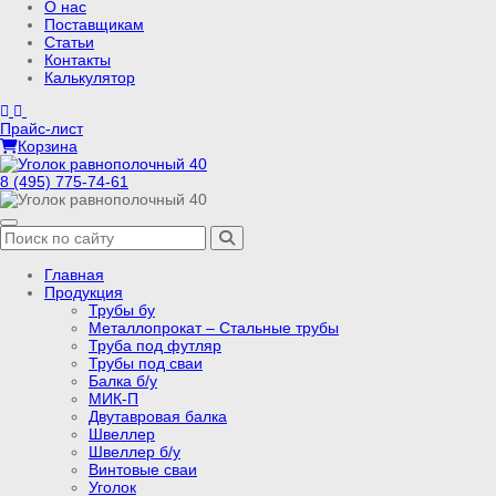
О нас
Поставщикам
Статьи
Контакты
Калькулятор
Прайс-лист
Корзина
8 (495) 775-74-61
Главная
Продукция
Трубы бу
Металлопрокат – Стальные трубы
Труба под футляр
Трубы под сваи
Балка б/у
МИК-П
Двутавровая балка
Швеллер
Швеллер б/у
Винтовые сваи
Уголок