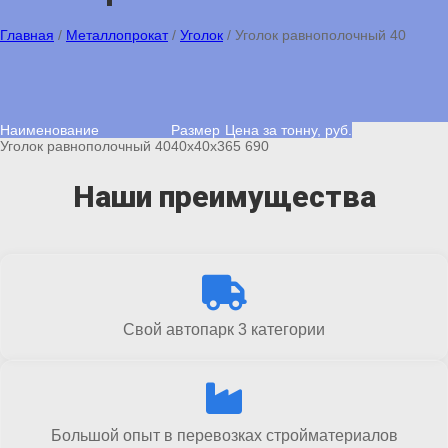
Главная
/
Металлопрокат
/
Уголок
/
Уголок равнополочный 40
Наименование
Размер
Цена за тонну, руб.
Уголок равнополочный 40
40х40х3
65 690
Наши преимущества
Свой автопарк 3 категории
Большой опыт в перевозках стройматериалов