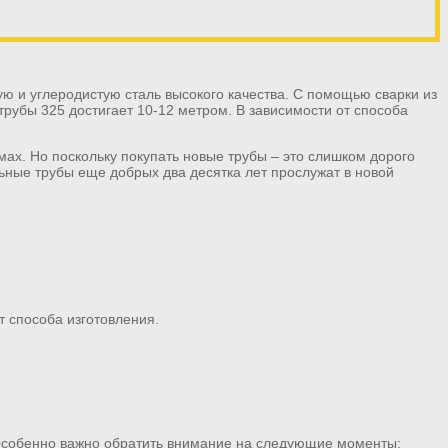
ую и углеродистую сталь высокого качества. С помощью сварки из
рубы 325 достигает 10-12 метром. В зависимости от способа
емах. Но поскольку покупать новые трубы – это слишком дорого
ные трубы еще добрых два десятка лет прослужат в новой
т способа изготовления.
 Особенно важно обратить внимание на следующие моменты: