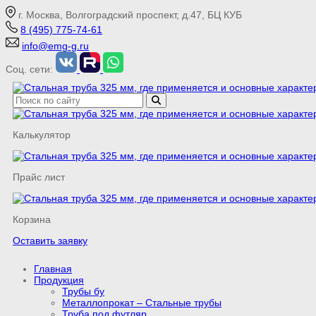
г. Москва, Волгоградский проспект, д.47, БЦ КУБ
8 (495) 775-74-61
info@emg-g.ru
Соц. сети:
Калькулятор
Прайс лист
Корзина
Оставить заявку
Главная
Продукция
Трубы бу
Металлопрокат – Стальные трубы
Труба под футляр