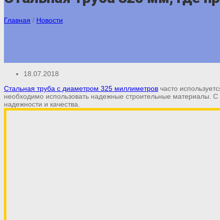
Главная
/
Новости
18.07.2018
Стальная труба с диаметром 325 миллиметров
часто используетс
необходимо использовать надежные строительные материалы. С 
надежности и качества.