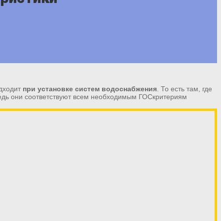
одходит
при установке систем водоснабжения
. То есть там, где
Ведь они соответствуют всем необходимым ГОСкритериям