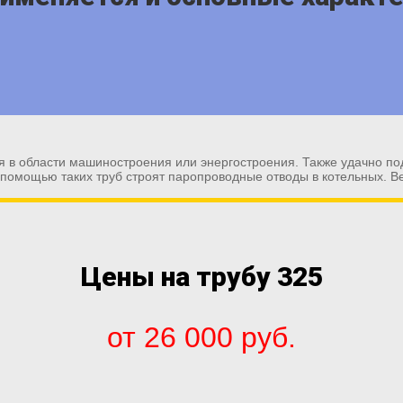
я в области машиностроения или энергостроения. Также удачно п
помощью таких труб строят паропроводные отводы в котельных. 
Цены на трубу 325
от 26 000 руб.