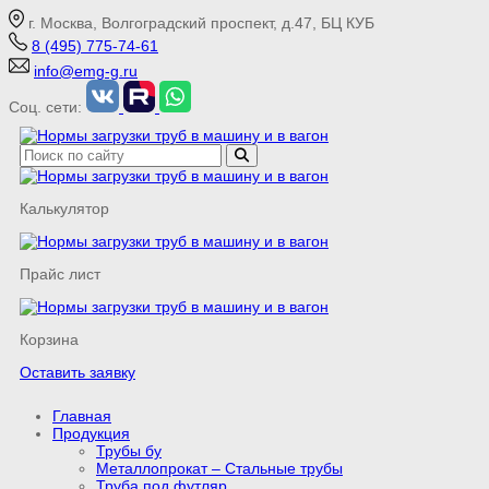
г. Москва, Волгоградский проспект, д.47, БЦ КУБ
8 (495) 775-74-61
info@emg-g.ru
Соц. сети:
Калькулятор
Прайс лист
Корзина
Оставить заявку
Главная
Продукция
Трубы бу
Металлопрокат – Стальные трубы
Труба под футляр