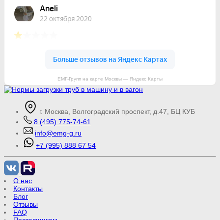
ЕМГ-Групп на карте Москвы — Яндекс Карты
г. Москва, Волгоградский проспект, д.47, БЦ КУБ
8 (495) 775-74-61
info@emg-g.ru
+7 (995) 888 67 54
О нас
Контакты
Блог
Отзывы
FAQ
Поставщикам