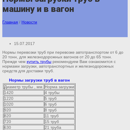
машину и в вагон
Главная
/
Новости
15.07.2017
Нормы перевозки труб при перевозке автотранспортом от 6 до
20 тонн, для железнодорожных вагонов от 20 до 65 тонн.
Прежде чем
купить трубы
рекомендуем Вам ознакомится с
нормами загрузки, автотранспортных и железнодорожных
средств для доставки труб.
Нормы загрузки труб в вагон
Диаметр трубы , мм.
Норма загрузки
1420
4 трубы
1220
5 труб
1020
6 труб
920
8 труб
820
11 труб
720
15 труб
630
21 труба