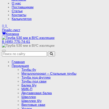
О нас
Поставщикам
Статьи
Контакты
Калькулятор
Прайс-лист
Корзина
8 (495) 775-74-61
Главная
Продукция
Трубы бу
Металлопрокат – Стальные трубы
Труба под футляр
Трубы под сваи
Балка б/у
МИК-П
Двутавровая балка
Швеллер
Швеллер б/у
Винтовые сваи
Уголок