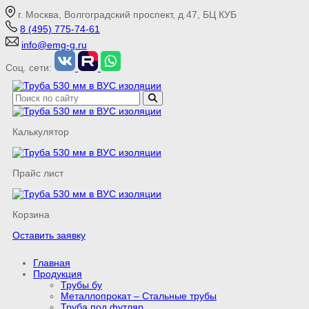
г. Москва, Волгоградский проспект, д.47, БЦ КУБ
8 (495) 775-74-61
info@emg-g.ru
Соц. сети:
Калькулятор
Прайс лист
Корзина
Оставить заявку
Главная
Продукция
Трубы бу
Металлопрокат – Стальные трубы
Труба под футляр