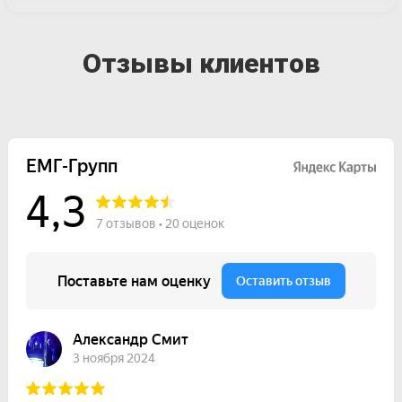
Отзывы клиентов