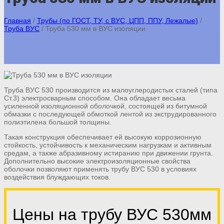
Главная
/
Трубы (по ГОСТ, ТУ, с ВУС, ЦПП, ППУ, Лежалые)
/
Труба ВУС
/
Труба 530 мм в ВУС изоляции
Труба ВУС 530 производится из малоуглеродистых сталей (типа
Ст.3) электросварным способом. Она обладает весьма
усиленной изоляционной оболочкой, состоящей из битумной
обмазки с последующей обмоткой лентой из экструдированного
полиэтилена большой толщины.
Такая конструкция обеспечивает ей высокую коррозионную
стойкость, устойчивость к механическим нагрузкам и активным
средам, а также абразивному истиранию при движении грунта.
Дополнительно высокие электроизоляционные свойства
оболочки позволяют применять трубу ВУС 530 в условиях
воздействия блуждающих токов.
Цены на трубу ВУС 530мм