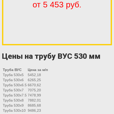
от 5 453 руб.
Цены на трубу ВУС 530 мм
Труба ВУС
Цена за м/п
Труба 530х5
5452,18
Труба 530х6
6265,25
Труба 530х6.5
6670,62
Труба 530х7
7075,20
Труба 530х7.5
7478,99
Труба 530х8
7882,01
Труба 530х9
8685,68
Труба 530х10
9486,23