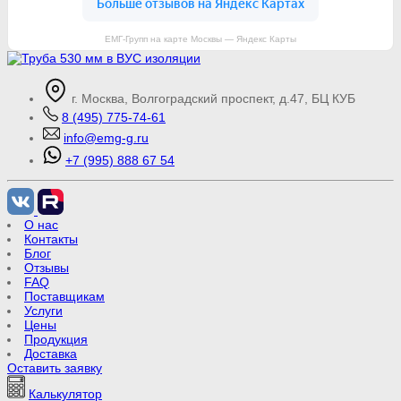
ЕМГ-Групп на карте Москвы — Яндекс Карты
г. Москва, Волгоградский проспект, д.47, БЦ КУБ
8 (495) 775-74-61
info@emg-g.ru
+7 (995) 888 67 54
О нас
Контакты
Блог
Отзывы
FAQ
Поставщикам
Услуги
Цены
Продукция
Доставка
Оставить заявку
Калькулятор